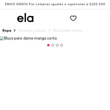
ENVÍO GRATIS Por compras iguales o superiores a $200.000
Blusa para dama manga corta
Ropa
Camisas y blusas