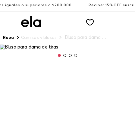
superiores a $200.000
Recibe: 15%OFF suscribiéndote a 
Blusa para dama de tiras
Ropa
Camisas y blusas