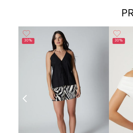
P
30%
30%