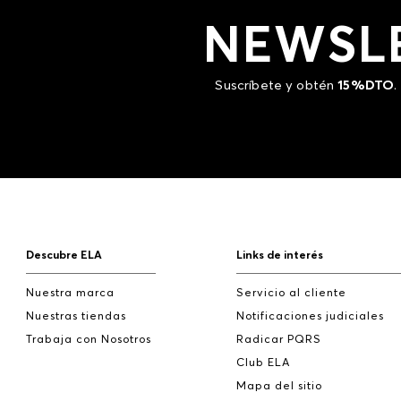
NEWSL
Suscríbete y obtén
15%DTO
.
Descubre ELA
Links de interés
Nuestra marca
Servicio al cliente
Nuestras tiendas
Notificaciones judiciales
Trabaja con Nosotros
Radicar PQRS
Club ELA
Mapa del sitio