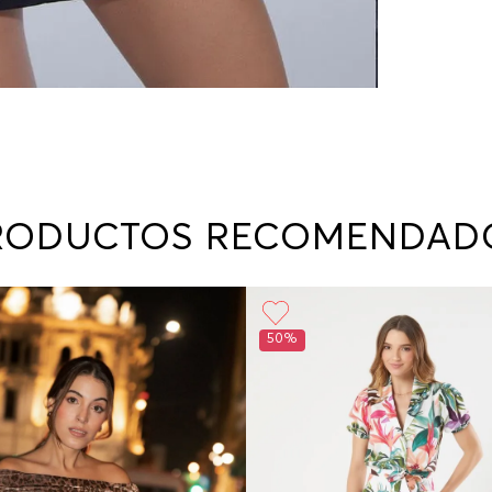
RODUCTOS RECOMENDAD
50%