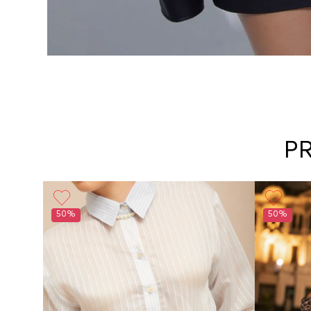
P
Girl
50%
50%