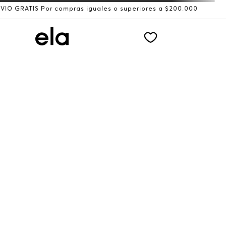
S Por compras iguales o superiores a $200.000
Recibe: 1