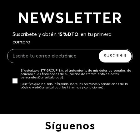
NEWSLETTER
Suscríbete y obtén
15%DTO
. en tu primera
compra
SUSCRIBIR
Sí autorizo a STF GROUP S.A. el tratamiento de mis datos personales, de
acuerdo a las finalidades de su política de tratamiento de datos
personales‎
(Consúltala aquí)
Certifico que he sido informado sobre los términos y condiciones de la
página web‎
(Consúltal aquí los términos y condiciones)
Síguenos