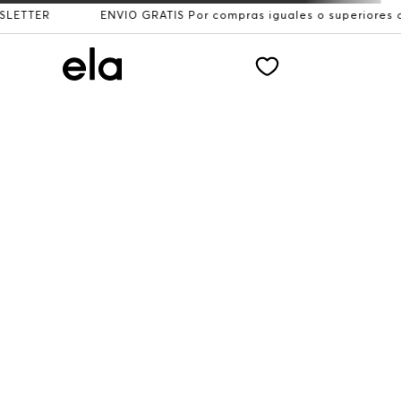
TTER
ENVÍO GRATIS Por compras iguales o superiores a $2