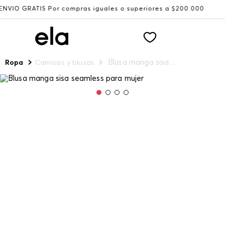
TIS Por compras iguales o superiores a $200.000
Recibe:
Blusa manga sisa seamless para mujer
Ropa
Camisas y blusas