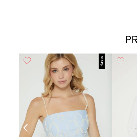
P
Nuevo