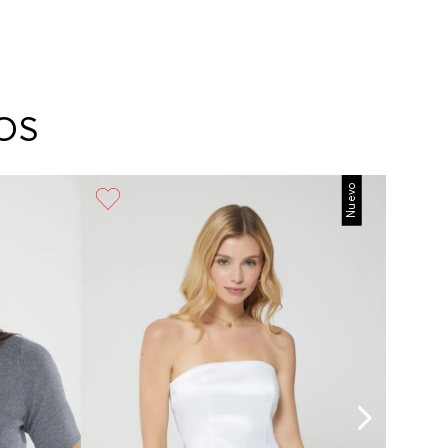
OS
Nuevo