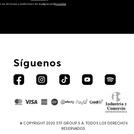
e los términos y condiciones de la página web‎
(Consúltal
Síguenos
© COPYRIGHT 2020 STF GROUP S.A. TODOS LOS DERECHOS
RESERVADOS.