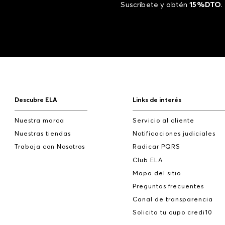
Suscríbete y obtén
15%DTO
.
Descubre ELA
Links de interés
Nuestra marca
Servicio al cliente
Nuestras tiendas
Notificaciones judiciales
Trabaja con Nosotros
Radicar PQRS
Club ELA
Mapa del sitio
Preguntas frecuentes
Canal de transparencia
Solicita tu cupo credi10