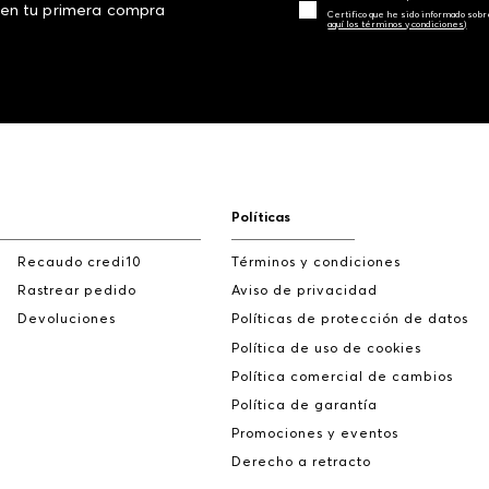
 en tu primera compra
Certifico que he sido informado sobr
aquí los términos y condiciones)
Políticas
Recaudo credi10
Términos y condiciones
Rastrear pedido
Aviso de privacidad
Devoluciones
Políticas de protección de datos
Política de uso de cookies
Política comercial de cambios
Política de garantía
Promociones y eventos
Derecho a retracto