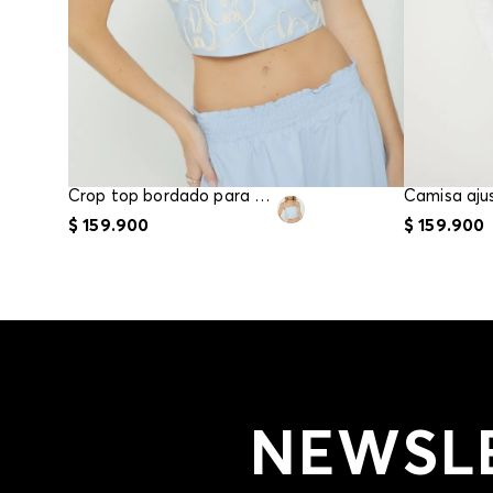
Crop top bordado para mujer
$
159
.
900
$
159
.
900
NEWSL