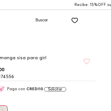
LETTER
Buscar
manga sisa para girl
00
174556
Paga con
CREDI10
Solicitar