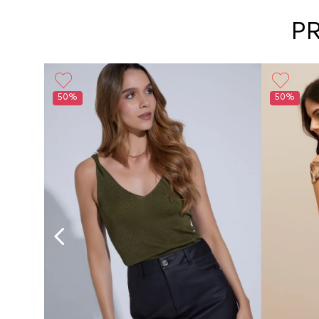
P
Girl
50%
50%