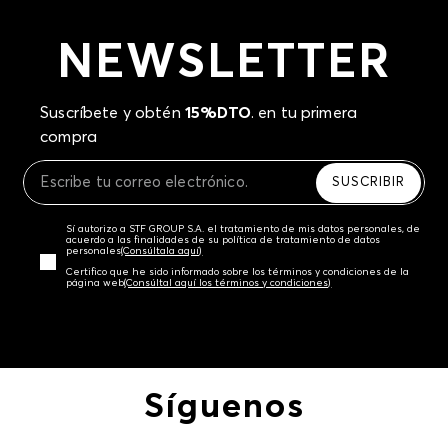
NEWSLETTER
Suscríbete y obtén
15%DTO
. en tu primera
compra
SUSCRIBIR
Sí autorizo a STF GROUP S.A. el tratamiento de mis datos personales, de
acuerdo a las finalidades de su política de tratamiento de datos
personales‎
(Consúltala aquí)
Certifico que he sido informado sobre los términos y condiciones de la
página web‎
(Consúltal aquí los términos y condiciones)
Síguenos