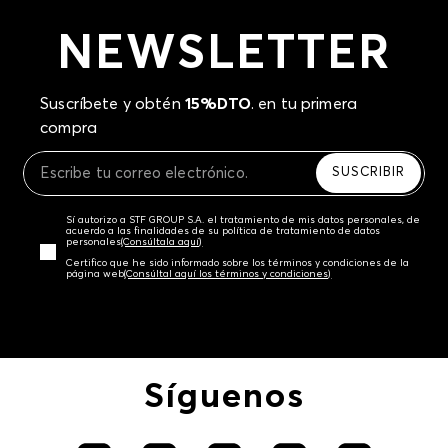
NEWSLETTER
Suscríbete y obtén
15%DTO
. en tu primera
compra
SUSCRIBIR
Sí autorizo a STF GROUP S.A. el tratamiento de mis datos personales, de
acuerdo a las finalidades de su política de tratamiento de datos
personales‎
(Consúltala aquí)
Certifico que he sido informado sobre los términos y condiciones de la
página web‎
(Consúltal aquí los términos y condiciones)
Síguenos