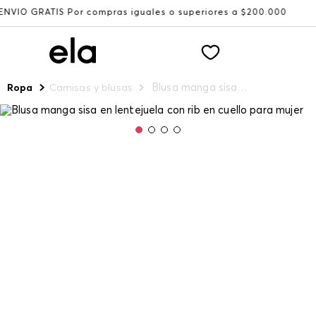
r compras iguales o superiores a $200.000
Recibe: 15%O
Blusa manga sisa en lentejuela con rib en cuello para mujer
Ropa
Camisas y blusas