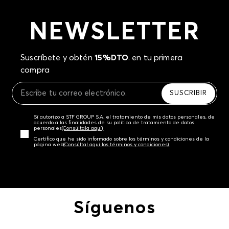
NEWSLETTER
Suscríbete y obtén
15%DTO
. en tu primera
compra
SUSCRIBIR
Sí autorizo a STF GROUP S.A. el tratamiento de mis datos personales, de
acuerdo a las finalidades de su política de tratamiento de datos
personales‎
(Consúltala aquí)
Certifico que he sido informado sobre los términos y condiciones de la
página web‎
(Consúltal aquí los términos y condiciones)
Síguenos