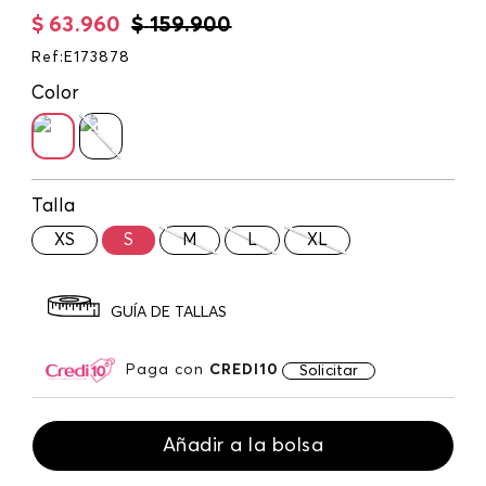
$
63
.
960
$
159
.
900
Ref
:
E173878
Color
Talla
XS
S
M
L
XL
GUÍA DE TALLAS
Paga con
CREDI10
Solicitar
Añadir a la bolsa