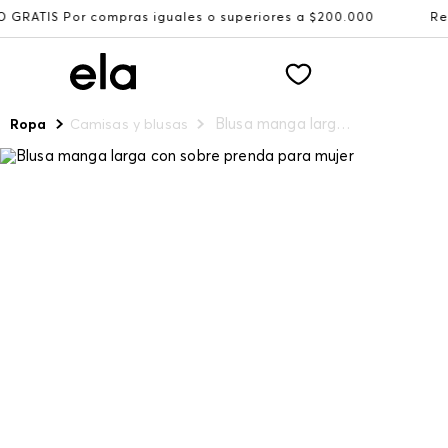
compras iguales o superiores a $200.000
Recibe: 15%OFF 
Blusa manga larga con sobre prenda para mujer
Ropa
Camisas y blusas