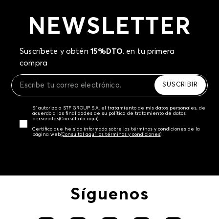
NEWSLETTER
Suscríbete y obtén
15%DTO
. en tu primera
compra
SUSCRIBIR
Sí autorizo a STF GROUP S.A. el tratamiento de mis datos personales, de
acuerdo a las finalidades de su política de tratamiento de datos
personales‎
(Consúltala aquí)
Certifico que he sido informado sobre los términos y condiciones de la
página web‎
(Consúltal aquí los términos y condiciones)
Síguenos