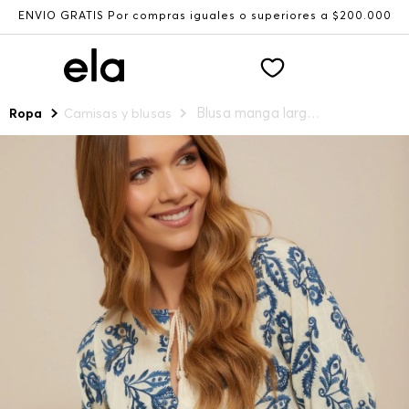
ENVÍO GRATIS Por compras iguales o superiores a $200.000
Blusa manga larga bordada para mujer
Ropa
Camisas y blusas