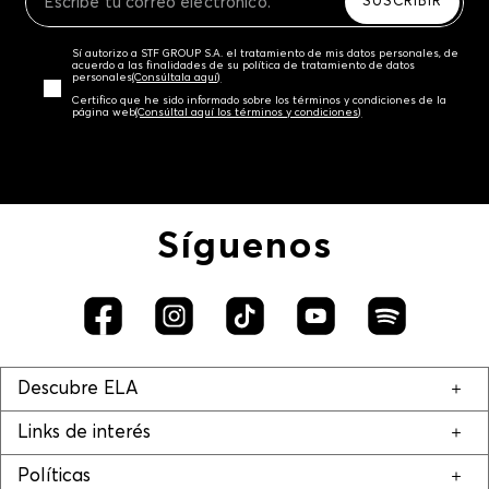
SUSCRIBIR
Sí autorizo a STF GROUP S.A. el tratamiento de mis datos personales, de
acuerdo a las finalidades de su política de tratamiento de datos
personales‎
(Consúltala aquí)
Certifico que he sido informado sobre los términos y condiciones de la
página web‎
(Consúltal aquí los términos y condiciones)
Síguenos
Descubre ELA
Links de interés
Políticas