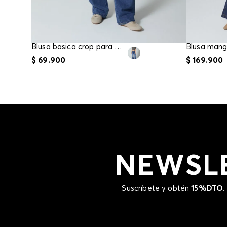
Blusa basica crop para mujer
$
69
.
900
$
169
.
900
NEWSL
Suscríbete y obtén
15%DTO
.