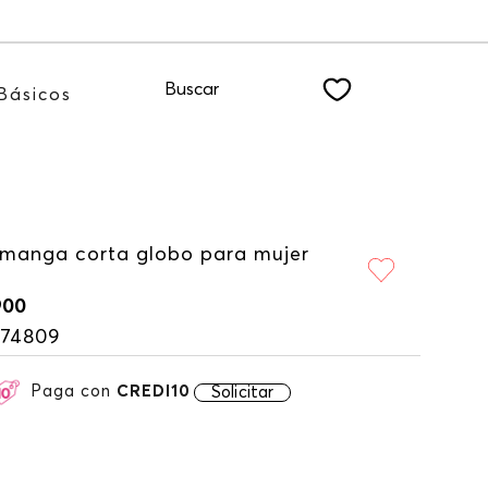
te a nuestro NEWSLETTER
Buscar
Básicos
 manga corta globo para mujer
900
174809
Paga con
CREDI10
Solicitar