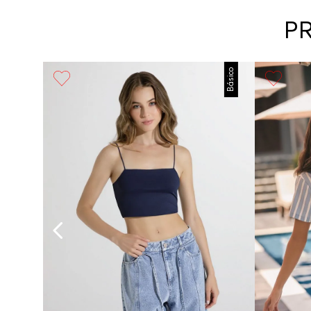
P
Básico
Básico