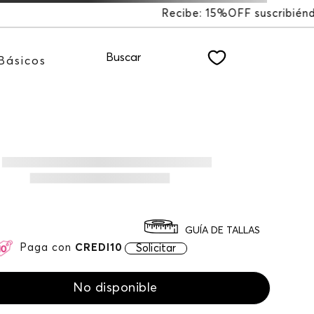
F suscribiéndote a nuestro NEWSLETTER
Buscar
Básicos
GUÍA DE TALLAS
Paga con
CREDI10
Solicitar
No disponible