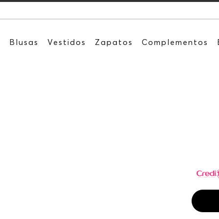
Recibe: 15%OF
s
Blusas
Vestidos
Zapatos
Complementos