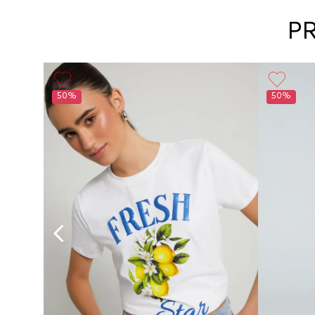
P
50%
50%