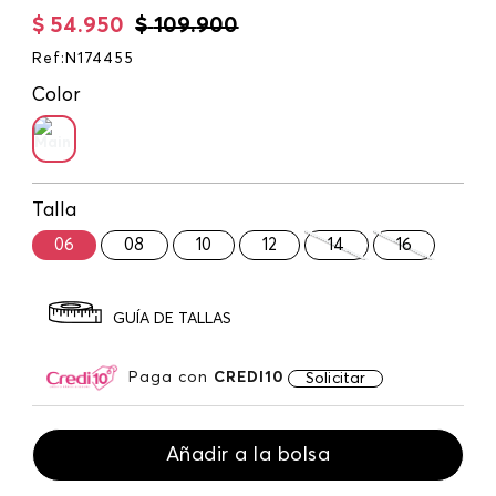
$
54
.
950
$
109
.
900
Ref
:
N174455
Color
Talla
06
08
10
12
14
16
GUÍA DE TALLAS
Paga con
CREDI10
Solicitar
Añadir a la bolsa