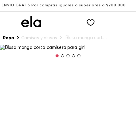
RATIS Por compras iguales o superiores a $200.000
Recib
Blusa manga corta camisera para girl
Ropa
Camisas y blusas