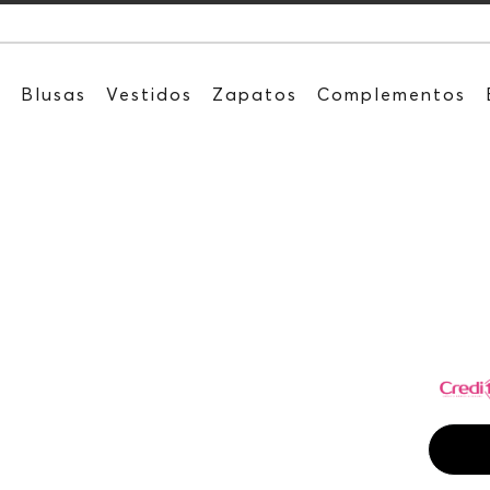
Recibe: 15%OF
s
Blusas
Vestidos
Zapatos
Complementos