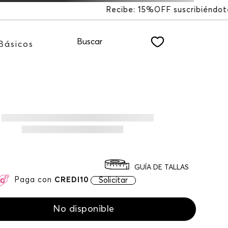
F suscribiéndote a nuestro NEWSLETTER
Buscar
Básicos
GUÍA DE TALLAS
Paga con
CREDI10
Solicitar
No disponible