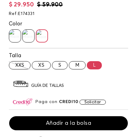
$
29
.
950
$
59
.
900
Ref
:
E174331
Color
Talla
XXS
XS
S
M
L
GUÍA DE TALLAS
Paga con
CREDI10
Solicitar
Añadir a la bolsa