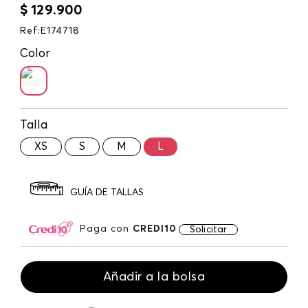
$
129
.
900
Ref
:
E174718
Color
Talla
XS
S
M
L
GUÍA DE TALLAS
Paga con
CREDI10
Solicitar
Añadir a la bolsa