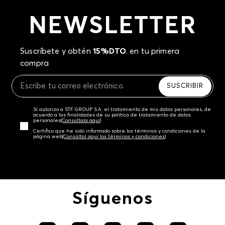
NEWSLETTER
Suscríbete y obtén
15%DTO
. en tu primera
compra
SUSCRIBIR
Sí autorizo a STF GROUP S.A. el tratamiento de mis datos personales, de
acuerdo a las finalidades de su política de tratamiento de datos
personales‎
(Consúltala aquí)
Certifico que he sido informado sobre los términos y condiciones de la
página web‎
(Consúltal aquí los términos y condiciones)
Síguenos