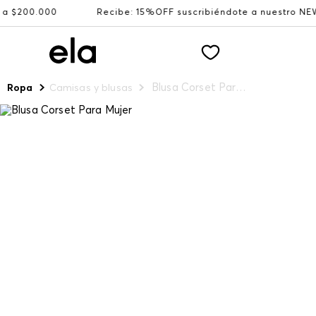
00.000
Recibe: 15%OFF suscribiéndote a nuestro NEWSLE
Blusa Corset Para Mujer
Ropa
Camisas y blusas