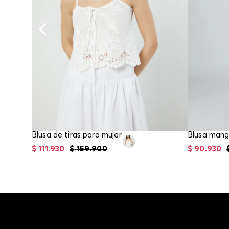
Blusa de tiras para mujer
$
111
.
930
$
159
.
900
$
90
.
930