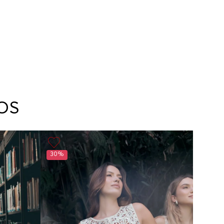
OS
30%
30%