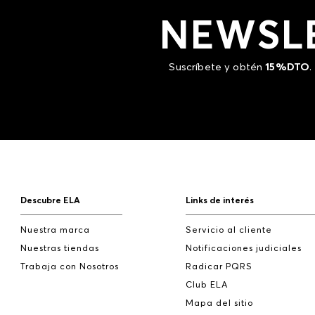
NEWSL
Suscríbete y obtén
15%DTO
.
Descubre ELA
Links de interés
Nuestra marca
Servicio al cliente
Nuestras tiendas
Notificaciones judiciales
Trabaja con Nosotros
Radicar PQRS
Club ELA
Mapa del sitio