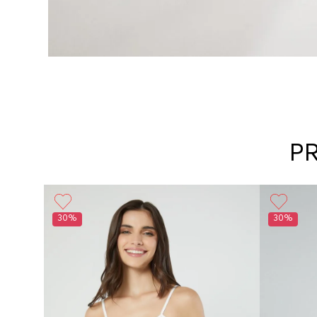
P
30%
30%