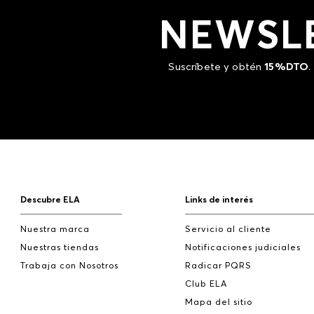
NEWSL
Suscríbete y obtén
15%DTO
.
Descubre ELA
Links de interés
Nuestra marca
Servicio al cliente
Nuestras tiendas
Notificaciones judiciales
Trabaja con Nosotros
Radicar PQRS
Club ELA
Mapa del sitio