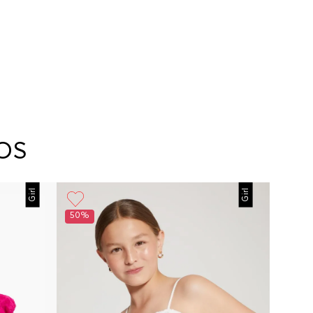
OS
Girl
Girl
50%
50%