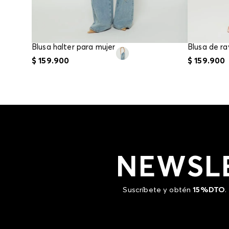
Blusa halter para mujer
Blusa de ra
$
159
.
900
$
159
.
900
NEWSL
Suscríbete y obtén
15%DTO
.