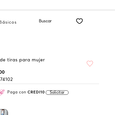
nuestro NEWSLETTER
Buscar
Básicos
de tiras para mujer
00
74102
Paga con
CREDI10
Solicitar