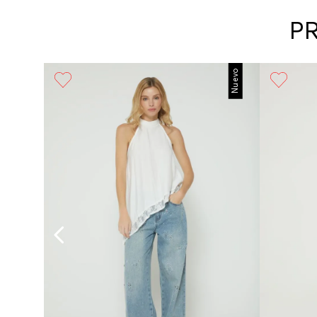
P
Nuevo