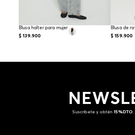
Blusa halter para mujer
Blusa de ra
$
139
.
900
$
159
.
900
NEWSL
Suscríbete y obtén
15%DTO
.