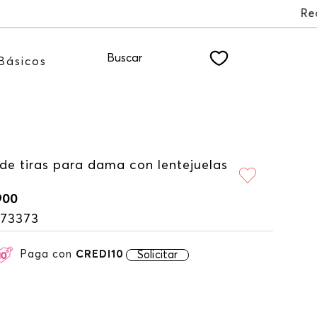
o NEWSLETTER
Buscar
Básicos
de tiras para dama con lentejuelas
900
173373
Paga con
CREDI10
Solicitar