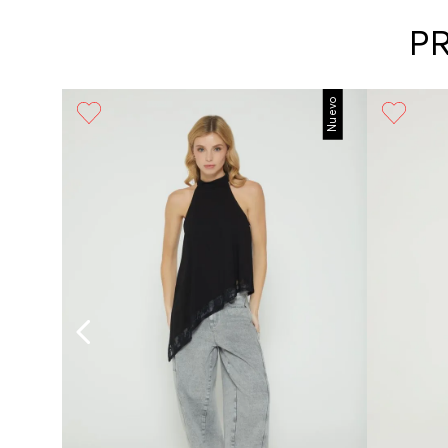
P
Nuevo