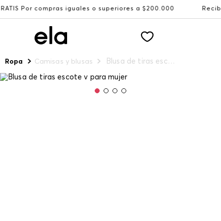
pras iguales o superiores a $200.000
Recibe: 15%OFF su
Blusa de tiras escote v para mujer
Ropa
Camisas y blusas