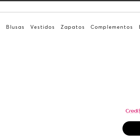
Recibe: 15%O
s
Blusas
Vestidos
Zapatos
Complementos