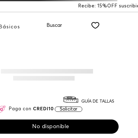
FF suscribiéndote a nuestro NEWSLETTER
Buscar
Básicos
GUÍA DE TALLAS
Paga con
CREDI10
Solicitar
No disponible