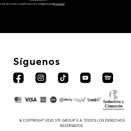
e los términos y condiciones de la página web‎
(Consúltal
Síguenos
© COPYRIGHT 2020 STF GROUP S.A. TODOS LOS DERECHOS
RESERVADOS.