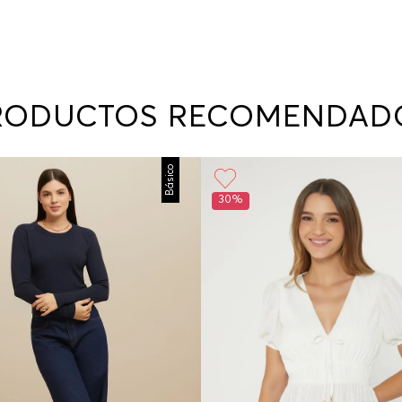
RODUCTOS RECOMENDAD
Básico
30%