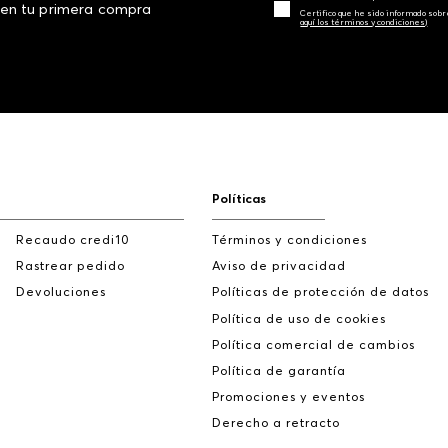
 en tu primera compra
Certifico que he sido informado sobr
aquí los términos y condiciones)
Políticas
Recaudo credi10
Términos y condiciones
Rastrear pedido
Aviso de privacidad
Devoluciones
Políticas de protección de datos
Política de uso de cookies
Política comercial de cambios
Política de garantía
Promociones y eventos
Derecho a retracto