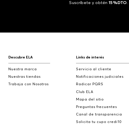
Suscríbete y obtén
15%DTO
.
Descubre ELA
Links de interés
Nuestra marca
Servicio al cliente
Nuestras tiendas
Notificaciones judiciales
Trabaja con Nosotros
Radicar PQRS
Club ELA
Mapa del sitio
Preguntas frecuentes
Canal de transparencia
Solicita tu cupo credi10