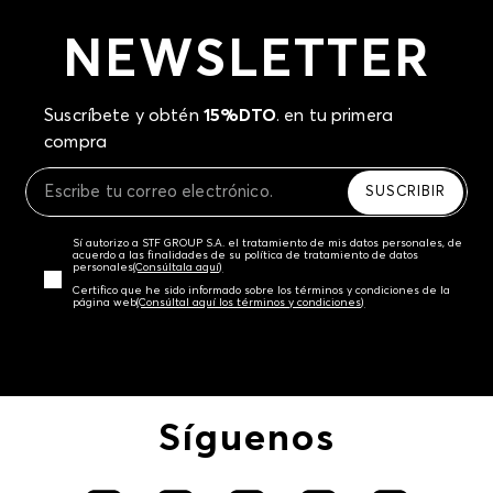
NEWSLETTER
Suscríbete y obtén
15%DTO
. en tu primera
compra
SUSCRIBIR
Sí autorizo a STF GROUP S.A. el tratamiento de mis datos personales, de
acuerdo a las finalidades de su política de tratamiento de datos
personales‎
(Consúltala aquí)
Certifico que he sido informado sobre los términos y condiciones de la
página web‎
(Consúltal aquí los términos y condiciones)
Síguenos