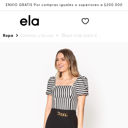
ENVÍO GRATIS Por compras iguales o superiores a $200.000
Blusa crop para dama manga corta
Ropa
Camisas y blusas