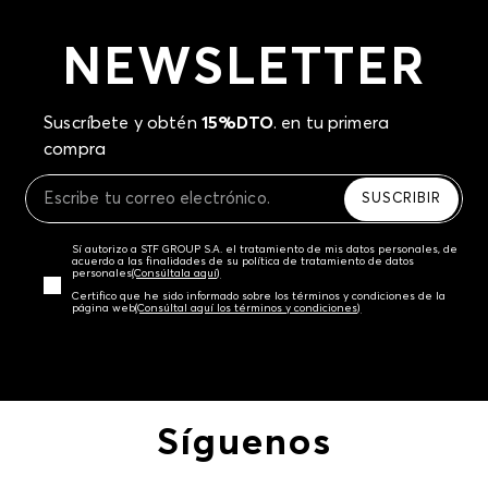
NEWSLETTER
Suscríbete y obtén
15%DTO
. en tu primera
compra
SUSCRIBIR
Sí autorizo a STF GROUP S.A. el tratamiento de mis datos personales, de
acuerdo a las finalidades de su política de tratamiento de datos
personales‎
(Consúltala aquí)
Certifico que he sido informado sobre los términos y condiciones de la
página web‎
(Consúltal aquí los términos y condiciones)
Síguenos