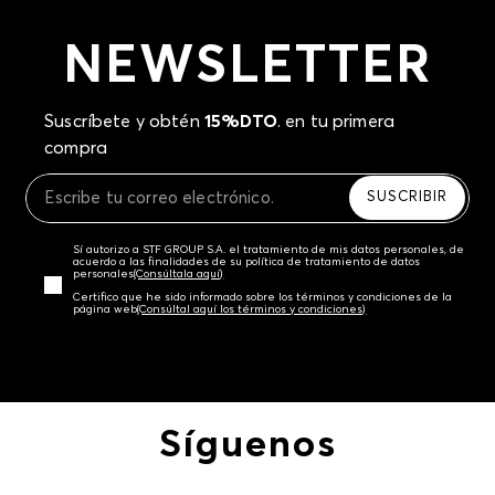
NEWSLETTER
Suscríbete y obtén
15%DTO
. en tu primera
compra
SUSCRIBIR
Sí autorizo a STF GROUP S.A. el tratamiento de mis datos personales, de
acuerdo a las finalidades de su política de tratamiento de datos
personales‎
(Consúltala aquí)
Certifico que he sido informado sobre los términos y condiciones de la
página web‎
(Consúltal aquí los términos y condiciones)
Síguenos