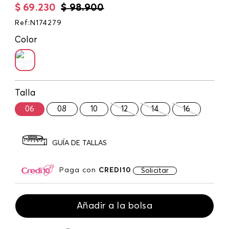
$
69
.
230
$
98
.
900
Ref
:
N174279
Color
Talla
06
08
10
12
14
16
GUÍA DE TALLAS
Paga con
CREDI10
Solicitar
Añadir a la bolsa