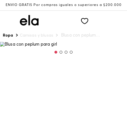
ENVÍO GRATIS Por compras iguales o superiores a $200.000
Blusa con peplum para girl
Ropa
Camisas y blusas