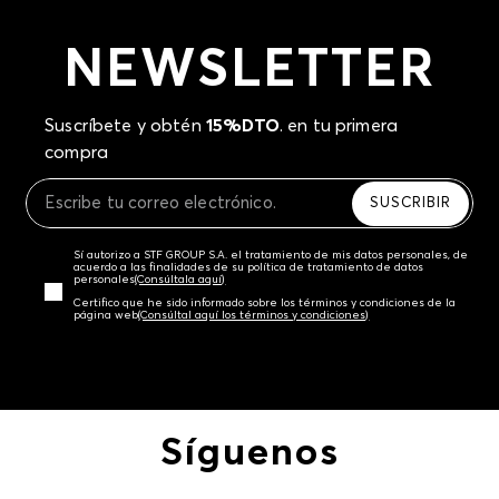
NEWSLETTER
Suscríbete y obtén
15%DTO
. en tu primera
compra
SUSCRIBIR
Sí autorizo a STF GROUP S.A. el tratamiento de mis datos personales, de
acuerdo a las finalidades de su política de tratamiento de datos
personales‎
(Consúltala aquí)
Certifico que he sido informado sobre los términos y condiciones de la
página web‎
(Consúltal aquí los términos y condiciones)
Síguenos