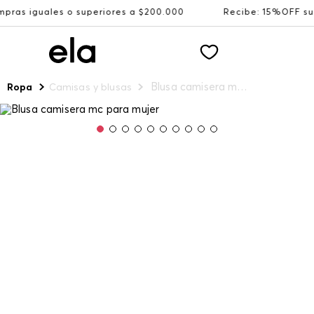
o superiores a $200.000
Recibe: 15%OFF suscribiéndote 
Blusa camisera mc para mujer
Ropa
Camisas y blusas