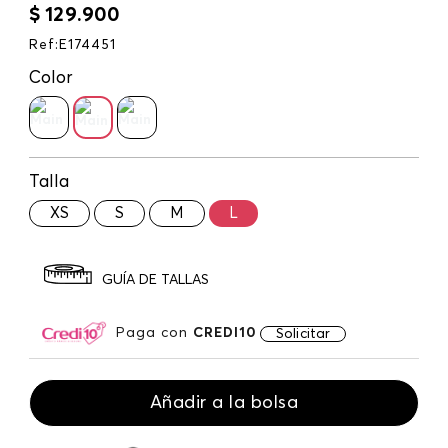
$
129
.
900
Ref
:
E174451
Color
Talla
XS
S
M
L
GUÍA DE TALLAS
Paga con
CREDI10
Solicitar
Añadir a la bolsa