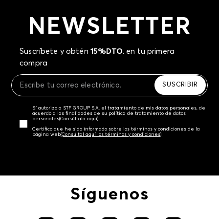
NEWSLETTER
Suscríbete y obtén
15%DTO
. en tu primera
compra
SUSCRIBIR
Sí autorizo a STF GROUP S.A. el tratamiento de mis datos personales, de
acuerdo a las finalidades de su política de tratamiento de datos
personales‎
(Consúltala aquí)
Certifico que he sido informado sobre los términos y condiciones de la
página web‎
(Consúltal aquí los términos y condiciones)
Síguenos