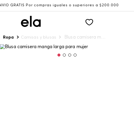
S Por compras iguales o superiores a $200.000
Recibe: 1
Blusa camisera manga larga para mujer
Ropa
Camisas y blusas