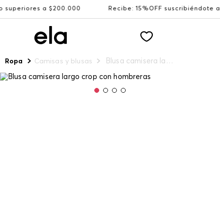
ores a $200.000
Recibe: 15%OFF suscribiéndote a nuestr
Blusa camisera largo crop con hombreras
Ropa
Camisas y blusas