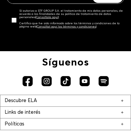
Sí autorizo a STF GROUP S.A. el tratamiento de mis datos personales, de
acuerdo a las finalidades de su política de tratamiento de datos
personales‎
(Consúltala aquí)
Certifico que he sido informado sobre los términos y condiciones de la
página web‎
(Consúltal aquí los términos y condiciones)
Síguenos
Descubre ELA
Links de interés
Políticas