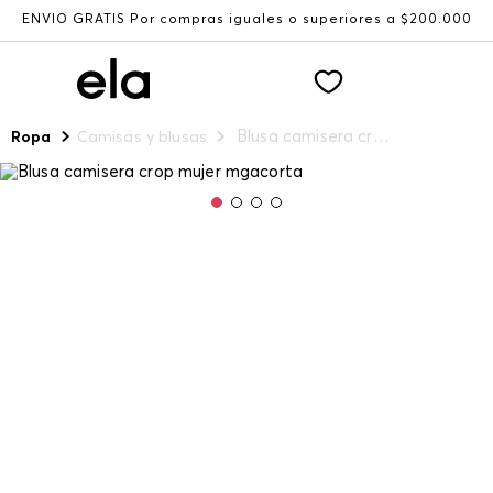
ENVÍO GRATIS Por compras iguales o superiores a $200.000
Blusa camisera crop mujer mgacorta
Ropa
Camisas y blusas