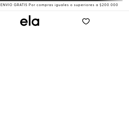
GRATIS Por compras iguales o superiores a $200.000
Reci