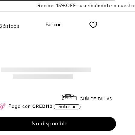
F suscribiéndote a nuestro NEWSLETTER
Buscar
Básicos
GUÍA DE TALLAS
Paga con
CREDI10
Solicitar
No disponible