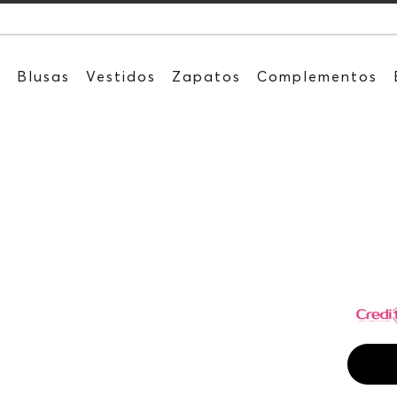
Recibe: 15%OF
s
Blusas
Vestidos
Zapatos
Complementos