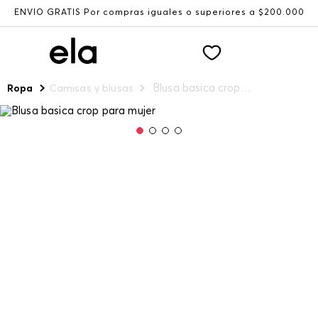
ENVÍO GRATIS Por compras iguales o superiores a $200.000
Blusa basica crop para mujer
Ropa
Camisas y blusas