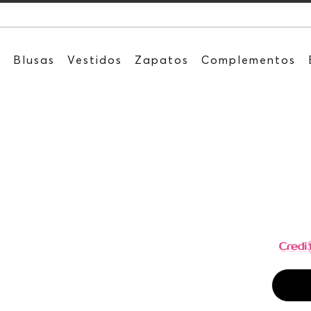
Recibe: 
s
Blusas
Vestidos
Zapatos
Complementos