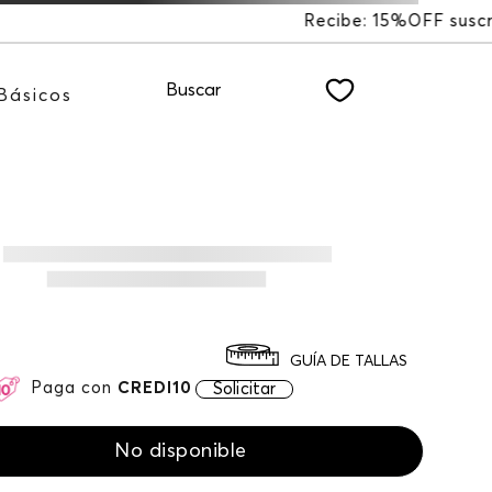
15%OFF suscribiéndote a nuestro NEWSLETTER
Buscar
Básicos
GUÍA DE TALLAS
Paga con
CREDI10
Solicitar
No disponible