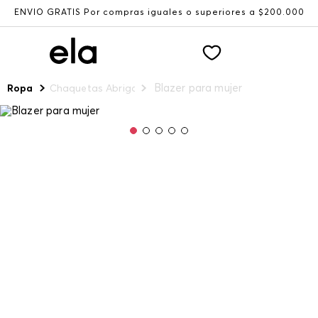
ENVÍO GRATIS Por compras iguales o superiores a $200.000
Blazer para mujer
Ropa
Chaquetas Abrigos y Chalecos