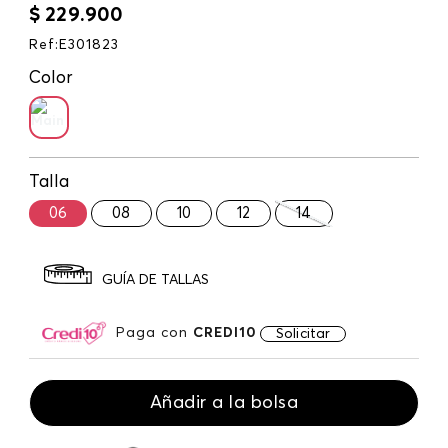
$
229
.
900
Ref
:
E301823
Color
Talla
06
08
10
12
14
GUÍA DE TALLAS
Paga con
CREDI10
Solicitar
Añadir a la bolsa