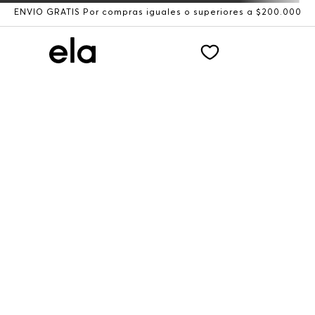
ENVÍO GRATIS Por compras iguales o superiores a $200.000